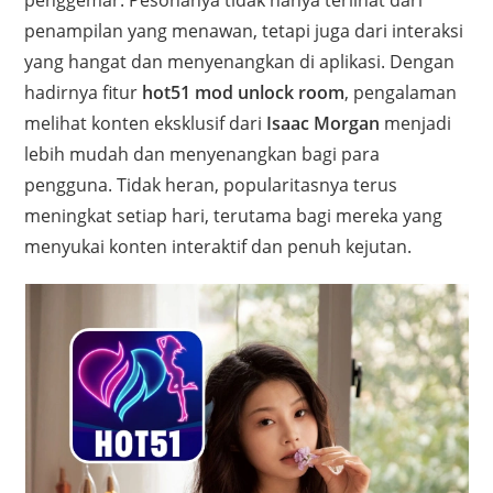
penampilan yang menawan, tetapi juga dari interaksi
yang hangat dan menyenangkan di aplikasi. Dengan
hadirnya fitur
hot51 mod unlock room
, pengalaman
melihat konten eksklusif dari
Isaac Morgan
menjadi
lebih mudah dan menyenangkan bagi para
pengguna. Tidak heran, popularitasnya terus
meningkat setiap hari, terutama bagi mereka yang
menyukai konten interaktif dan penuh kejutan.