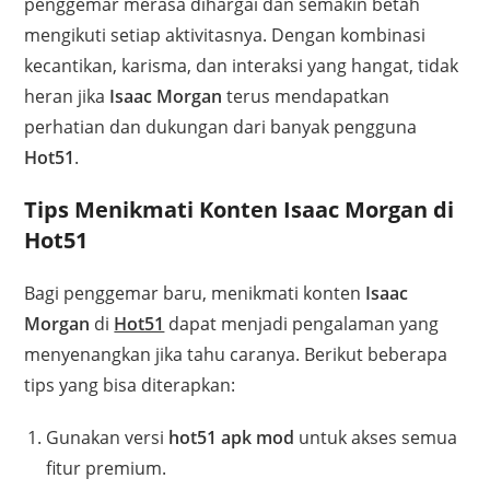
penggemar merasa dihargai dan semakin betah
mengikuti setiap aktivitasnya. Dengan kombinasi
kecantikan, karisma, dan interaksi yang hangat, tidak
heran jika
Isaac Morgan
terus mendapatkan
perhatian dan dukungan dari banyak pengguna
Hot51
.
Tips Menikmati Konten Isaac Morgan di
Hot51
Bagi penggemar baru, menikmati konten
Isaac
Morgan
di
Hot51
dapat menjadi pengalaman yang
menyenangkan jika tahu caranya. Berikut beberapa
tips yang bisa diterapkan:
Gunakan versi
hot51 apk mod
untuk akses semua
fitur premium.