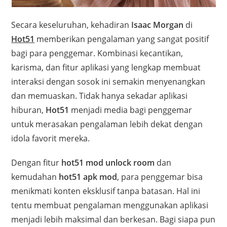
Secara keseluruhan, kehadiran
Isaac Morgan
di
Hot51
memberikan pengalaman yang sangat positif
bagi para penggemar. Kombinasi kecantikan,
karisma, dan fitur aplikasi yang lengkap membuat
interaksi dengan sosok ini semakin menyenangkan
dan memuaskan. Tidak hanya sekadar aplikasi
hiburan,
Hot51
menjadi media bagi penggemar
untuk merasakan pengalaman lebih dekat dengan
idola favorit mereka.
Dengan fitur
hot51 mod unlock room
dan
kemudahan
hot51 apk mod
, para penggemar bisa
menikmati konten eksklusif tanpa batasan. Hal ini
tentu membuat pengalaman menggunakan aplikasi
menjadi lebih maksimal dan berkesan. Bagi siapa pun