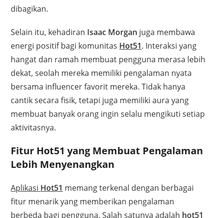
dibagikan.
Selain itu, kehadiran
Isaac Morgan
juga membawa
energi positif bagi komunitas
Hot51
. Interaksi yang
hangat dan ramah membuat pengguna merasa lebih
dekat, seolah mereka memiliki pengalaman nyata
bersama influencer favorit mereka. Tidak hanya
cantik secara fisik, tetapi juga memiliki aura yang
membuat banyak orang ingin selalu mengikuti setiap
aktivitasnya.
Fitur Hot51 yang Membuat Pengalaman
Lebih Menyenangkan
Aplikasi
Hot51
memang terkenal dengan berbagai
fitur menarik yang memberikan pengalaman
berbeda bagi pengguna. Salah satunya adalah
hot51