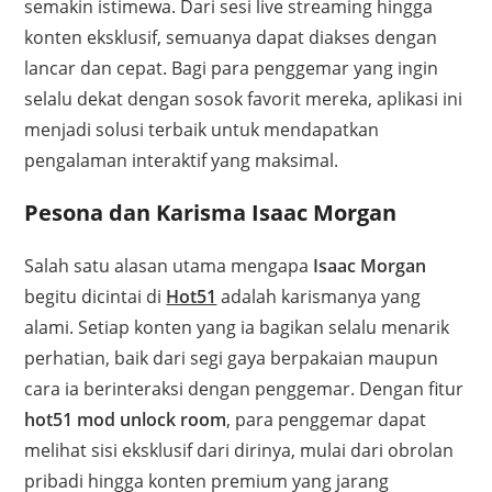
semakin istimewa. Dari sesi live streaming hingga
konten eksklusif, semuanya dapat diakses dengan
lancar dan cepat. Bagi para penggemar yang ingin
selalu dekat dengan sosok favorit mereka, aplikasi ini
menjadi solusi terbaik untuk mendapatkan
pengalaman interaktif yang maksimal.
Pesona dan Karisma Isaac Morgan
Salah satu alasan utama mengapa
Isaac Morgan
begitu dicintai di
Hot51
adalah karismanya yang
alami. Setiap konten yang ia bagikan selalu menarik
perhatian, baik dari segi gaya berpakaian maupun
cara ia berinteraksi dengan penggemar. Dengan fitur
hot51 mod unlock room
, para penggemar dapat
melihat sisi eksklusif dari dirinya, mulai dari obrolan
pribadi hingga konten premium yang jarang