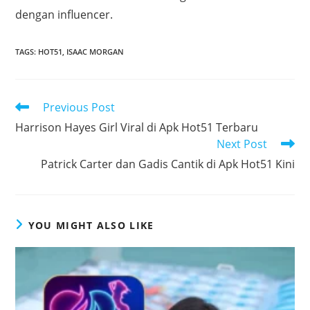
dengan influencer.
TAGS
:
HOT51
,
ISAAC MORGAN
Read
Previous Post
more
Harrison Hayes Girl Viral di Apk Hot51 Terbaru
articles
Next Post
Patrick Carter dan Gadis Cantik di Apk Hot51 Kini
YOU MIGHT ALSO LIKE