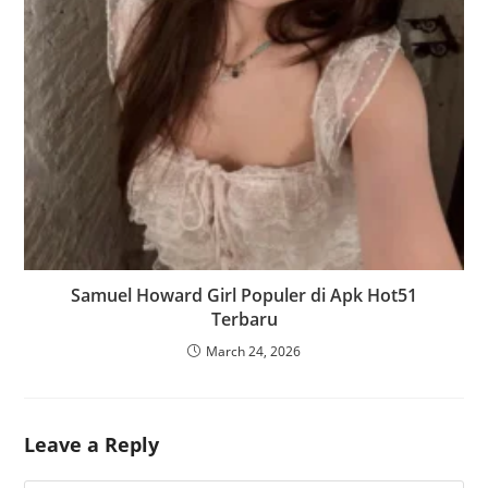
Samuel Howard Girl Populer di Apk Hot51
Terbaru
March 24, 2026
Leave a Reply