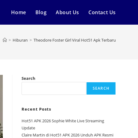
Home
Blog
About Us
Contact Us
>
Hiburan
>
Theodore Foster Girl Viral Hot51 Apk Terbaru
Search
SEARCH
Recent Posts
Hot51 APK 2026 Sophie White Live Streaming
Update
Claire Martin di Hot51 APK 2026 Unduh APK Resmi