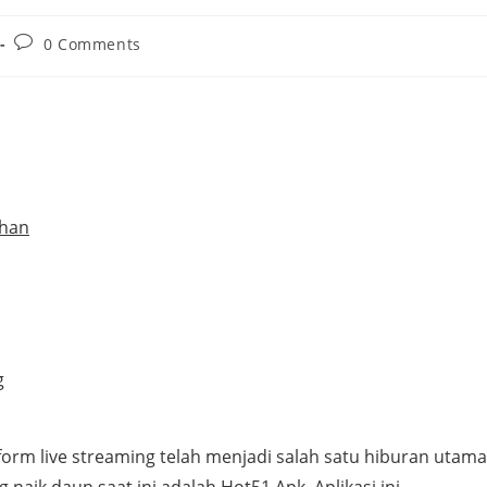
Post
0 Comments
comments:
ihan
g
form live streaming telah menjadi salah satu hiburan utama