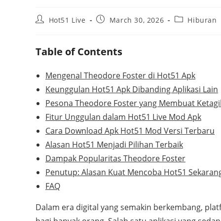
Post
Post
Post
Hot51 Live
March 30, 2026
Hiburan
author:
published:
category:
Table of Contents
Mengenal Theodore Foster di Hot51 Apk
Keunggulan Hot51 Apk Dibanding Aplikasi Lain
Pesona Theodore Foster yang Membuat Ketag
Fitur Unggulan dalam Hot51 Live Mod Apk
Cara Download Apk Hot51 Mod Versi Terbaru
Alasan Hot51 Menjadi Pilihan Terbaik
Dampak Popularitas Theodore Foster
Penutup: Alasan Kuat Mencoba Hot51 Sekaran
FAQ
Dalam era digital yang semakin berkembang, plat