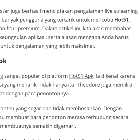
ster juga berhasil menciptakan pengalaman live streaming
tu, banyak pengguna yang tertarik untuk mencoba
Hot51
,
n fitur premium. Dalam artikel ini, kita akan membahas
keunggulan aplikasi, serta alasan mengapa Anda harus
untuk pengalaman yang lebih maksimal.
pk
g sangat populer di platform
Hot51 Apk
. Ia dikenal karena
yang menarik. Tidak hanya itu, Theodore juga memiliki
at dengan para penontonnya.
n konten yang segar dan tidak membosankan. Dengan
mpu membuat para penonton merasa terhubung secara
ng membuatnya semakin digemari.