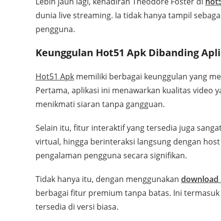
Lebih jauh lagi, kehadiran Theodore Foster di
hot
dunia live streaming. Ia tidak hanya tampil sebagai
pengguna.
Keunggulan Hot51 Apk Dibanding Apli
Hot51 Apk
memiliki berbagai keunggulan yang mem
Pertama, aplikasi ini menawarkan kualitas video 
menikmati siaran tanpa gangguan.
Selain itu, fitur interaktif yang tersedia juga s
virtual, hingga berinteraksi langsung dengan host
pengalaman pengguna secara signifikan.
Tidak hanya itu, dengan menggunakan
download 
berbagai fitur premium tanpa batas. Ini termasuk 
tersedia di versi biasa.