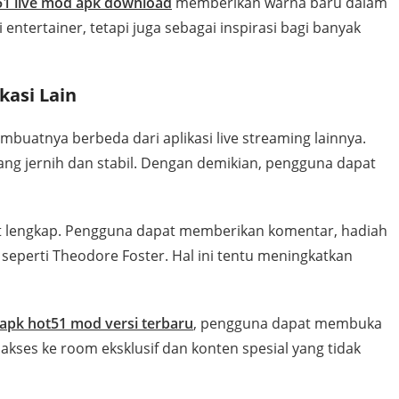
51 live mod apk download
memberikan warna baru dalam
 entertainer, tetapi juga sebagai inspirasi bagi banyak
kasi Lain
buatnya berbeda dari aplikasi live streaming lainnya.
yang jernih dan stabil. Dengan demikian, pengguna dapat
angat lengkap. Pengguna dapat memberikan komentar, hadiah
 seperti Theodore Foster. Hal ini tentu meningkatkan
apk hot51 mod versi terbaru
, pengguna dapat membuka
akses ke room eksklusif dan konten spesial yang tidak