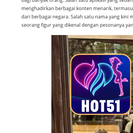
bagi banyak orang. Salah satu aplikasi yang sedang
menghadirkan berbagai konten menarik, termasu
dari berbagai negara. Salah satu nama yang kini
seorang figur yang dikenal dengan pesonanya yang