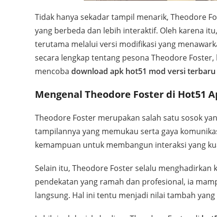
Tidak hanya sekadar tampil menarik, Theodore Fo
yang berbeda dan lebih interaktif. Oleh karena i
terutama melalui versi modifikasi yang menawarka
secara lengkap tentang pesona Theodore Foster, 
mencoba
download apk hot51 mod versi terbaru
Mengenal Theodore Foster di Hot51 A
Theodore Foster merupakan salah satu sosok yan
tampilannya yang memukau serta gaya komunikasi 
kemampuan untuk membangun interaksi yang ku
Selain itu, Theodore Foster selalu menghadirka
pendekatan yang ramah dan profesional, ia ma
langsung. Hal ini tentu menjadi nilai tambah ya